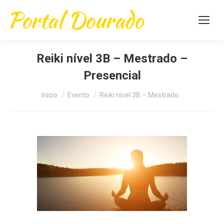
Reiki nível 3B – Mestrado –
Presencial
Você está aqui:
Início
Evento
Reiki nível 3B – Mestrado…