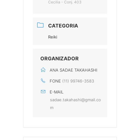
Cecilia - Conj. 403
CATEGORIA
Reiki
ORGANIZADOR
ANA SADAE TAKAHASHI
FONE
(11) 99746-3583
E-MAIL
sadae.takahashi@gmail.co
m