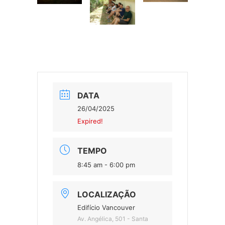
DATA
26/04/2025
Expired!
TEMPO
8:45 am - 6:00 pm
LOCALIZAÇÃO
Edifício Vancouver
Av. Angélica, 501 - Santa