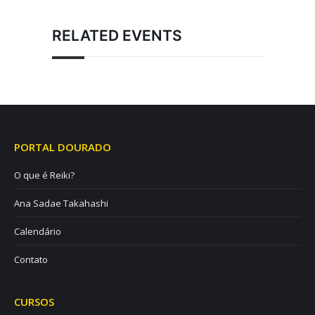
RELATED EVENTS
PORTAL DOURADO
O que é Reiki?
Ana Sadae Takahashi
Calendário
Contato
CURSOS